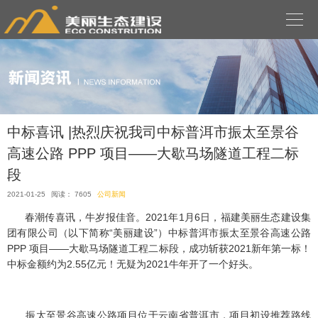

中标喜讯 |热烈庆祝我司中标普洱市振太至景谷
高速公路 PPP 项目——大歇马场隧道工程二标
段
2021-01-25
阅读： 7605
公司新闻
春潮传喜讯，牛岁报佳音。2021年1月6日，福建美丽生态建设集
团有限公司（以下简称“美丽建设”）中标普洱市振太至景谷高速公路
PPP 项目——大歇马场隧道工程二标段，成功斩获2021新年第一标！
中标金额约为2.55亿元！无疑为2021牛年开了一个好头。
振太至景谷高速公路项目位于云南省普洱市，项目初设推荐路线