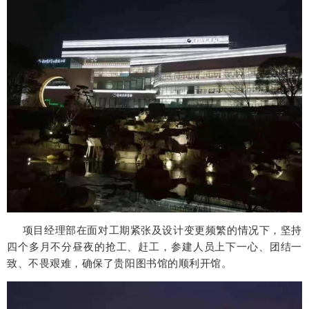
项目经理部在面对工期紧张及设计变更频繁的情况下，坚持
四个多月不分昼夜的抢工、赶工，参建人员上下一心、团结一
致、不畏艰难，确保了贵阳图书馆的顺利开馆。