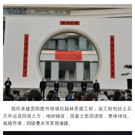
我司承建贵阳图书馆项目园林景观工程，该工程包括土石
方外运及回填土方，地砖铺设，混凝土垫层浇筑，整体绿化，
栽植乔灌，四级叠水等景观修建。